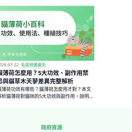
026-07-22
毛孩保健養生
貓薄荷怎麼用？5大功效、副作用禁
忌與貓草木天蓼差異完整解析
貓薄荷功效有哪些？貓薄荷怎麼用才對？本文
解析貓薄荷對貓咪的5大功效與副作用，說明幼
貓使用禁忌，比較貓薄荷、貓草與木天蓼的差
異，附5種實用貓薄荷用法與DIY種植教學，讓
貓咪玩得開心又安全。
政府資源