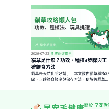
2026-07-23
毛孩保健養生
貓草是什麼？功效、種植3步驟與正
確餵食方法
貓草是天然化毛好幫手！本文教你貓草種植3
驟、正確餵食頻率與保存方法，還解答貓草與
貓薄荷的差異，讓你的貓咪安心吃草助消化。
關於 早安毛