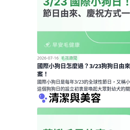
2026-07-16
毛孩趣聞
國際小狗日怎麼過？3/23狗狗日由
案！
國際小狗日是每年3/23的全球性節日，又稱
這個狗狗日的設立初衷是喚起大眾對幼犬的關
清潔與美容
寵物日一樣都鼓勵人們以行動支持動物福利，
祝方式。