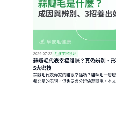
2026-07-22
毛孩美容護理
蒜瓣毛代表幸福貓咪？真偽辨別、形
5大密技
蒜瓣毛代表你家的貓很幸福嗎？貓咪毛一層層
養充足的表現，但也要會分辨偽蒜瓣毛。本文
真偽分辨方法、狗會有蒜瓣毛嗎，以及魚油使
大照護密技。