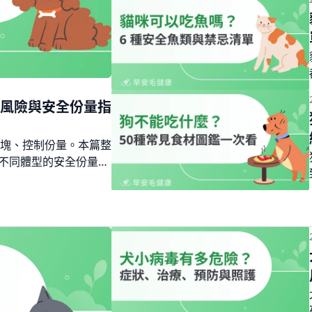
風險與安全份量指
塊、控制份量。本篇整
、不同體型的安全份量
，幫你正確餵毛孩吃得