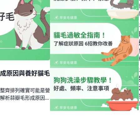
成原因與養好貓毛
整齊排列確實可能是營
解析蒜瓣毛形成原因、
用禁忌與養好貓毛的5