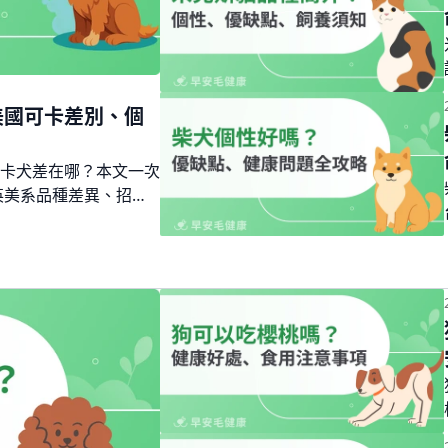
美國可卡差別、個
卡犬差在哪？本文一次
英美系品種差異、招牌
幫你做好飼養前的完整