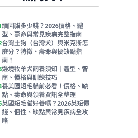
1
緬因貓多少錢？2026價格、體
型、壽命與常見疾病完整指南
2
台灣土狗（台灣犬）與米克斯怎
麼分？特徵、壽命與優缺點指
南！
3
邊境牧羊犬飼養須知｜體型、智
商、價格與訓練技巧
4
養美國短毛貓前必看！價格、缺
點、壽命與領養資訊全整理
5
英國短毛貓好養嗎？2026英短價
錢、個性、缺點與常見疾病全攻
略